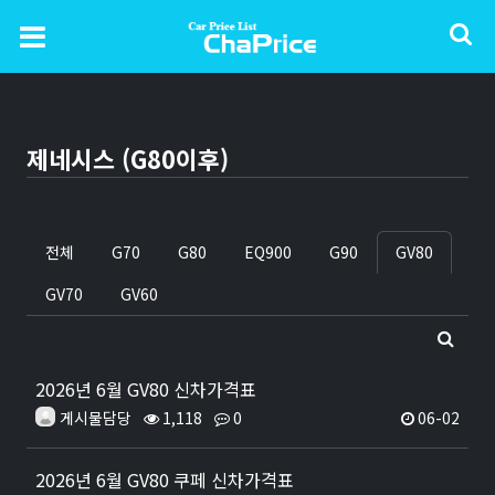
제네시스 (G80이후)
전체
G70
G80
EQ900
G90
GV80
GV70
GV60
2026년 6월 GV80 신차가격표
게시물담당
1,118
0
06-02
2026년 6월 GV80 쿠페 신차가격표