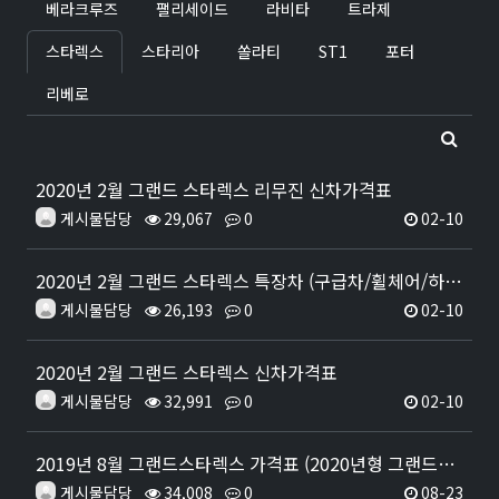
베라크루즈
팰리세이드
라비타
트라제
스타렉스
스타리아
쏠라티
ST1
포터
리베로
2020년 2월 그랜드 스타렉스 리무진 신차가격표
게시물담당
29,067
0
02-10
2020년 2월 그랜드 스타렉스 특장차 (구급차/휠체어/하이루프/캠핑카) 신차가격표
게시물담당
26,193
0
02-10
2020년 2월 그랜드 스타렉스 신차가격표
게시물담당
32,991
0
02-10
2019년 8월 그랜드스타렉스 가격표 (2020년형 그랜드스타렉스 출시 가격표)
게시물담당
34,008
0
08-23