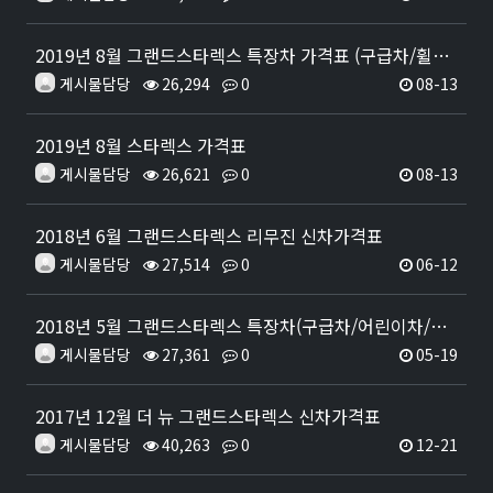
2019년 8월 그랜드스타렉스 특장차 가격표 (구급차/휠체어리프트/하이루프/캠핑카/어린이보호차)
게시물담당
26,294
0
08-13
2019년 8월 스타렉스 가격표
게시물담당
26,621
0
08-13
2018년 6월 그랜드스타렉스 리무진 신차가격표
게시물담당
27,514
0
06-12
2018년 5월 그랜드스타렉스 특장차(구급차/어린이차/휠체어차/캠핑카) 신차가격표
게시물담당
27,361
0
05-19
2017년 12월 더 뉴 그랜드스타렉스 신차가격표
게시물담당
40,263
0
12-21