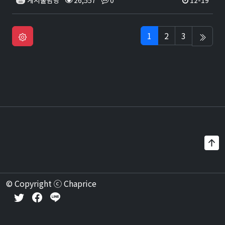
게시물담당
26,557
0
12-19
1
2
3
© Copyright ⓒ Chaprice