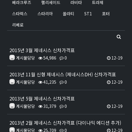
베라크루즈
팰리세이드
라비타
트라제
스타렉스
스타리아
쏠라티
ST1
포터
리베로
2015년 3월 제네시스 신차가격표
게시물담당
54,986
0
12-19
2013년 11월 신형 제네시스 (제네시스DH) 신차가격표
게시물담당
41,235
0
12-19
2013년 5월 제네시스 신차가격표
게시물담당
31,379
0
12-19
2013년 2월 제네시스 신차가격표 (다이나믹 에디션 추가)
게시물담당
25,709
0
12-19