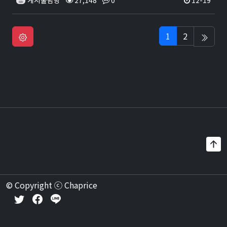
게시물담당
27,148
0
12-19
1
2
© Copyright ⓒ Chaprice