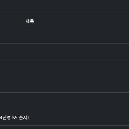
제목
24년형 K9 출시)