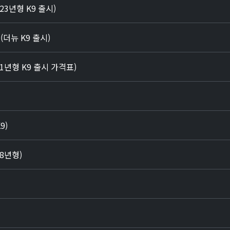
23년형 K9 출시)
(더뉴 K9 출시)
21년형 K9 출시 가격표)
9)
18년형)