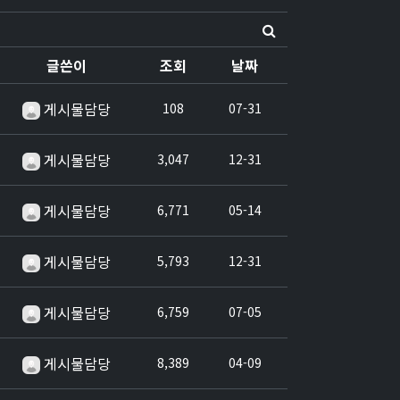
글쓴이
조회
날짜
게시물담당
108
07-31
게시물담당
3,047
12-31
게시물담당
6,771
05-14
게시물담당
5,793
12-31
게시물담당
6,759
07-05
게시물담당
8,389
04-09