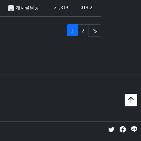
게시물담당
31,819
01-02
1
2