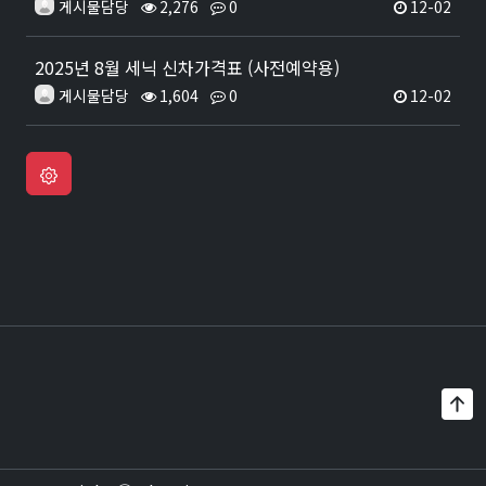
게시물담당
2,276
0
12-02
2025년 8월 세닉 신차가격표 (사전예약용)
게시물담당
1,604
0
12-02