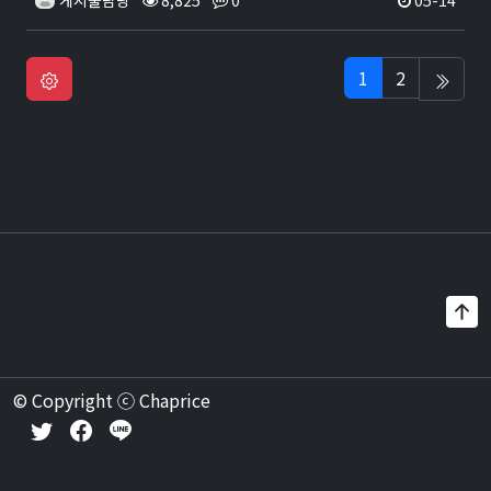
게시물담당
8,825
0
05-14
1
2
© Copyright ⓒ Chaprice