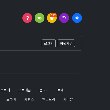
217
로그인
회원가입
포르테
포르테쿱
옵티마
로체
모하비
카렌스
엑스트렉
카니발