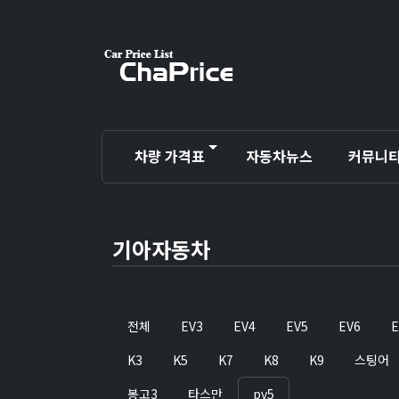
차량 가격표
자동차뉴스
커뮤니
기아자동차
전체
EV3
EV4
EV5
EV6
E
K3
K5
K7
K8
K9
스팅어
봉고3
타스만
pv5