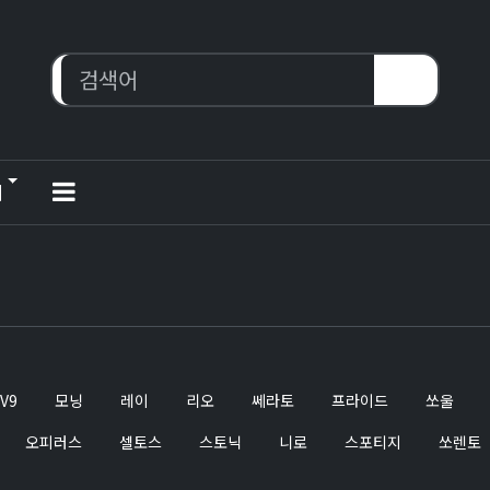
티
V9
모닝
레이
리오
쎄라토
프라이드
쏘울
오피러스
셀토스
스토닉
니로
스포티지
쏘렌토