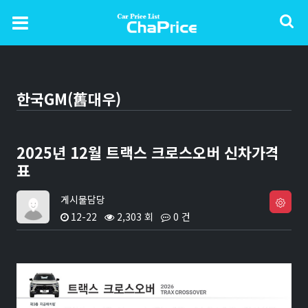
한국GM(舊대우)
2025년 12월 트랙스 크로스오버 신차가격
표
게시물담당
12-22
2,303 회
0 건