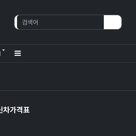
티
 신차가격표