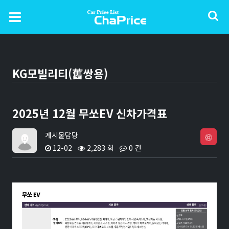
KG모빌리티(舊쌍용)
2025년 12월 무쏘EV 신차가격표
게시물담당
12-02
2,283 회
0 건